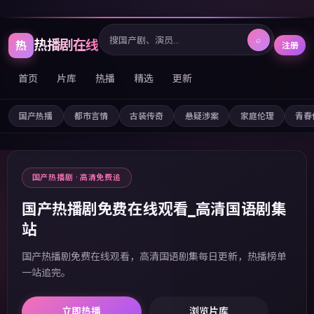
⌕
热播剧在线
热
注册
首页
片库
热播
精选
更新
国产热播
都市言情
古装传奇
悬疑涉案
家庭伦理
青春
国产热播剧 · 高清免费追
国产热播剧免费在线观看_高清国语剧集
站
国产热播剧免费在线观看，高清国语剧集每日更新，热播榜单
一站追完。
立即热播
浏览片库